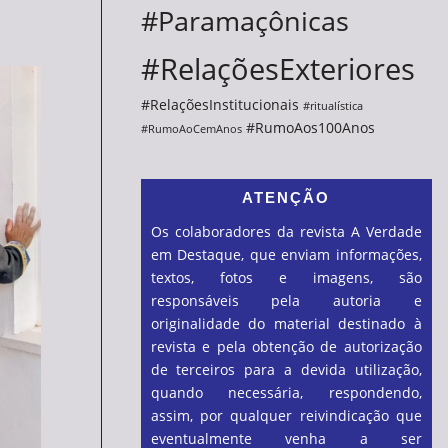
#Paramaçônicas
#RelaçõesExteriores
#RelaçõesInstitucionais
#ritualística
#RumoAos100Anos
#RumoAoCemAnos
ATENÇÃO
Os colaboradores da revista A Verdade
em Destaque, que enviam informações,
textos, fotos e imagens, são
responsáveis pela autoria e
originalidade do material destinado à
revista e pela obtenção de autorização
de terceiros para a devida utilização,
quando necessária, respondendo,
assim, por qualquer reivindicação que
eventualmente venha a ser