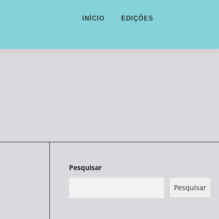
INÍCIO
EDIÇÕES
o
Pesquisar
Pesquisar