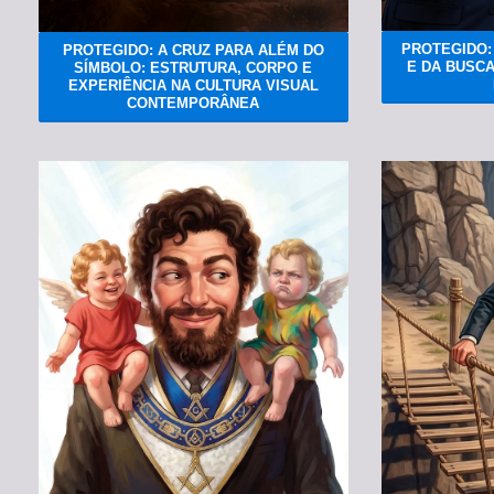
PROTEGIDO:
PROTEGIDO: A CRUZ PARA ALÉM DO
E DA BUSC
SÍMBOLO: ESTRUTURA, CORPO E
EXPERIÊNCIA NA CULTURA VISUAL
CONTEMPORÂNEA