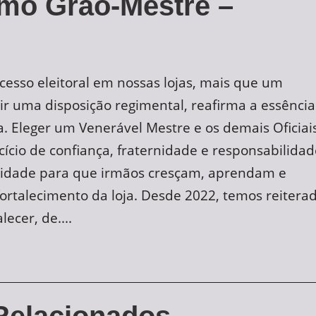
imo Grão-Mestre –
cesso eleitoral em nossas lojas, mais que um
 uma disposição regimental, reafirma a essência
. Eleger um Venerável Mestre e os demais Oficiais
ício de confiança, fraternidade e responsabilidad
nidade para que irmãos cresçam, aprendam e
ortalecimento da loja. Desde 2022, temos reitera
ecer, de....
Relacionados