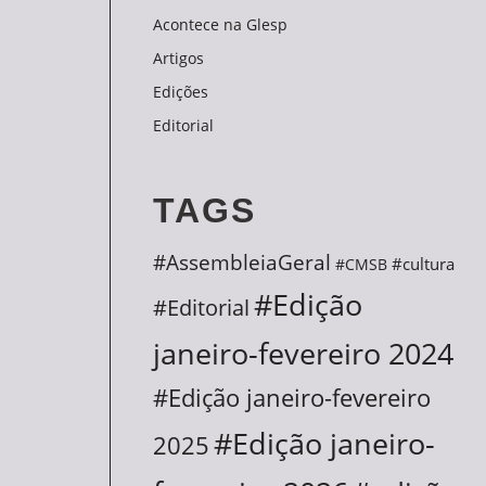
Acontece na Glesp
Artigos
Edições
Editorial
TAGS
#AssembleiaGeral
#cultura
#CMSB
#Edição
#Editorial
janeiro-fevereiro 2024
#Edição janeiro-fevereiro
#Edição janeiro-
2025