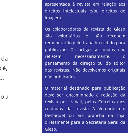
apresentada à revista em relação aos
direitos intelectuais e/ou direitos de
imagem.
Os colaboradores da revista da Glesp
são voluntários e não recebem
remuneração pelo trabalho cedido para
publicação. Os artigos assinados não
refletem, necessariamente, o
 da
pensamento da direção ou do editor
 é,
das revistas. Não devolvemos originais
e.
não publicados.
O material destinado para publicação
deve ser encaminhado à redação da
do a
revista por e-mail, pelos Correios (aos
cuidados da revista A Verdade em
Destaque) ou via prancha da loja,
diretamente para a Secretaria Geral da
Glesp.