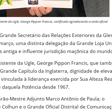
nte da Ugle, George Pippon Francis, certificado agradecendo a visita oficial
rande Secretário das Relações Exteriores da Gle
 março, uma distinta delegação da Grande Loja Un
ais antiga e influente jurisdição maçônica do mund
sistente da Ugle, George Pippon Francis, que tam
Grande Capítulo da Inglaterra, dignidade de elev
 vinculada à liderança exercida por Sua Alteza Rea
 daquela Potência desde 1967.
rão‑Mestre Adjunto Marco Antônio de Paula; o
 Colhun e o Grande Oficial Distrital de Comunica