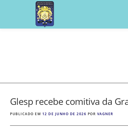
Pular
para
o
conteúdo
Glesp recebe comitiva da Gr
PUBLICADO EM
12 DE JUNHO DE 2026
POR
VAGNER