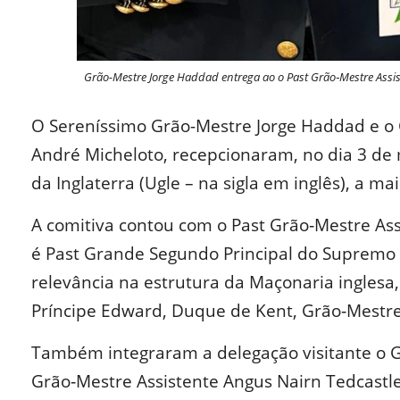
Grão-Mestre Jorge Haddad entrega ao o Past Grão‑Mestre Assiste
O Sereníssimo Grão-Mestre Jorge Haddad e o G
André Micheloto, recepcionaram, no dia 3 de
da Inglaterra (Ugle – na sigla em inglês), a m
A comitiva contou com o Past Grão‑Mestre As
é Past Grande Segundo Principal do Supremo 
relevância na estrutura da Maçonaria inglesa,
Príncipe Edward, Duque de Kent, Grão‑Mestre
Também integraram a delegação visitante o G
Grão‑Mestre Assistente Angus Nairn Tedcastle