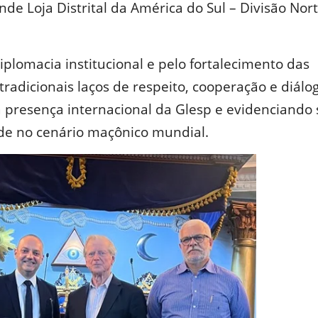
de Loja Distrital da América do Sul – Divisão Nor
diplomacia institucional e pelo fortalecimento das
tradicionais laços de respeito, cooperação e diálo
a presença internacional da Glesp e evidenciando
de no cenário maçônico mundial.