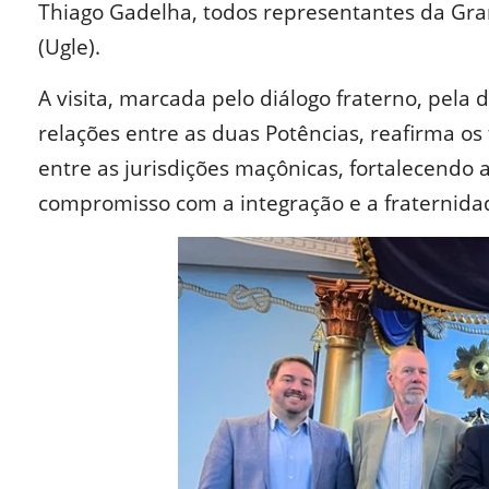
Thiago Gadelha, todos representantes da Gran
(Ugle).
A visita, marcada pelo diálogo fraterno, pela 
relações entre as duas Potências, reafirma os 
entre as jurisdições maçônicas, fortalecendo 
compromisso com a integração e a fraternida