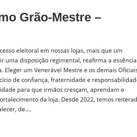
imo Grão-Mestre –
cesso eleitoral em nossas lojas, mais que um
 uma disposição regimental, reafirma a essência
. Eleger um Venerável Mestre e os demais Oficiais
ício de confiança, fraternidade e responsabilidad
nidade para que irmãos cresçam, aprendam e
ortalecimento da loja. Desde 2022, temos reitera
ecer, de....