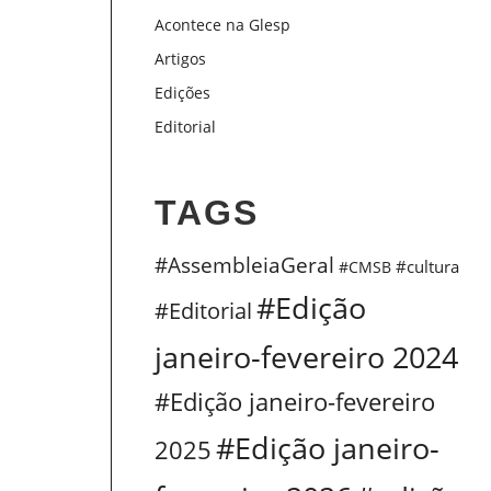
Acontece na Glesp
Artigos
Edições
Editorial
TAGS
#AssembleiaGeral
#cultura
#CMSB
#Edição
#Editorial
janeiro-fevereiro 2024
#Edição janeiro-fevereiro
#Edição janeiro-
2025