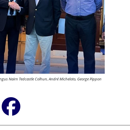
Angus Nairn Tedcastle Colhun, André Micheloto, George Pippon