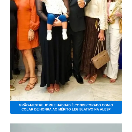
GRÃO-MESTRE JORGE HADDAD É CONDECORADO COM O
COLAR DE HONRA AO MÉRITO LEGISLATIVO NA ALESP