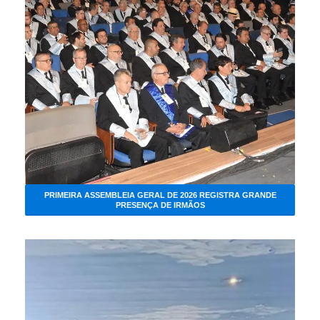
PRIMEIRA ASSEMBLEIA GERAL DE 2026 REGISTRA GRANDE
PRESENÇA DE IRMÃOS