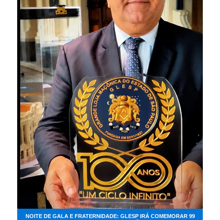
NOITE DE GALA E FRATERNIDADE: GLESP IRÁ COMEMORAR 99