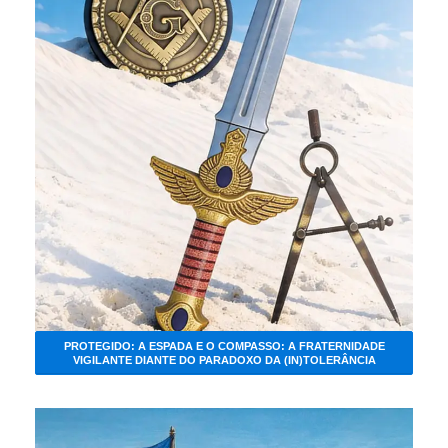
PROTEGIDO: A ESPADA E O COMPASSO: A FRATERNIDADE
VIGILANTE DIANTE DO PARADOXO DA (IN)TOLERÂNCIA