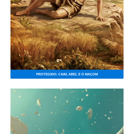
PROTEGIDO: CAIM, ABEL E O MAÇOM