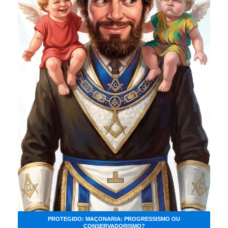
PROTEGIDO: MAÇONARIA: PROGRESSISMO OU
CONSERVADORISMO?