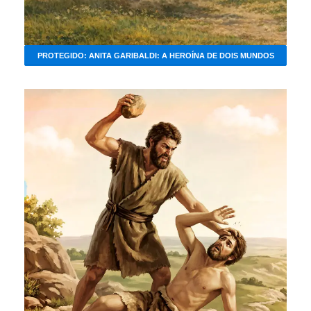
PROTEGIDO: ANITA GARIBALDI: A HEROÍNA DE DOIS MUNDOS