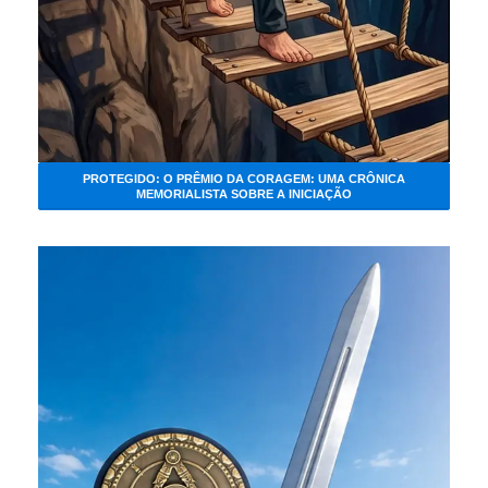
PROTEGIDO: O PRÊMIO DA CORAGEM: UMA CRÔNICA
MEMORIALISTA SOBRE A INICIAÇÃO