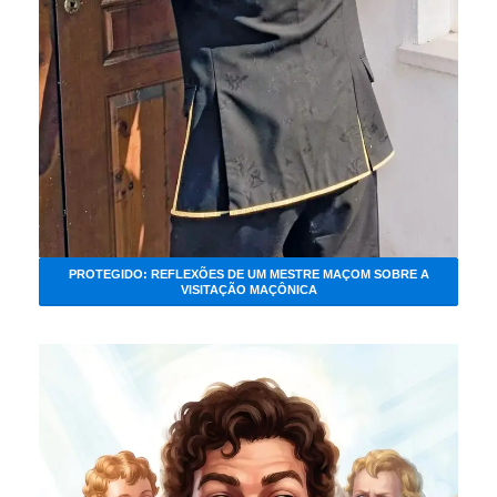
PROTEGIDO: REFLEXÕES DE UM MESTRE MAÇOM SOBRE A
VISITAÇÃO MAÇÔNICA