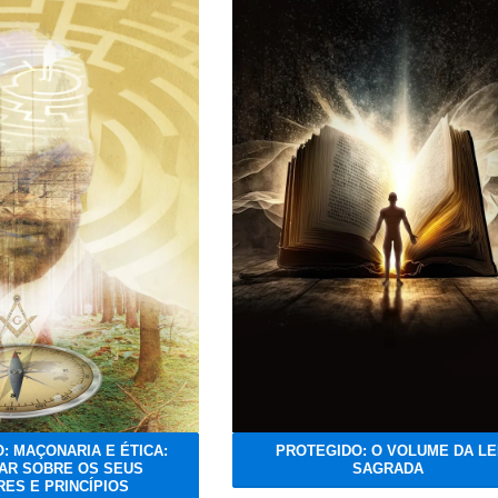
: MAÇONARIA E ÉTICA:
PROTEGIDO: O VOLUME DA LE
AR SOBRE OS SEUS
SAGRADA
ES E PRINCÍPIOS