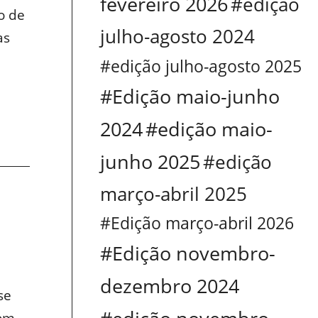
fevereiro 2026
#edição
o de
julho-agosto 2024
as
#edição julho-agosto 2025
#Edição maio-junho
2024
#edição maio-
junho 2025
#edição
março-abril 2025
#Edição março-abril 2026
#Edição novembro-
dezembro 2024
se
com