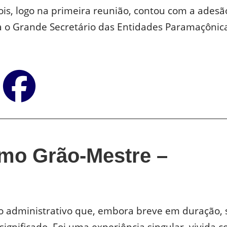
ois, logo na primeira reunião, contou com a adesã
a o Grande Secretário das Entidades Paramaçônic
imo Grão-Mestre –
o administrativo que, embora breve em duração, 
significado. Foi uma experiência singular, vivida 