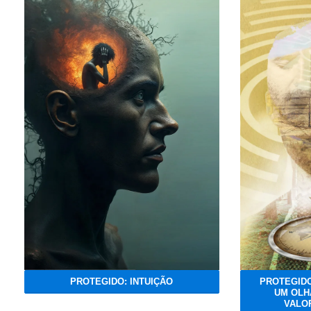
PROTEGIDO: INTUIÇÃO
PROTEGIDO
UM OLH
VALOR