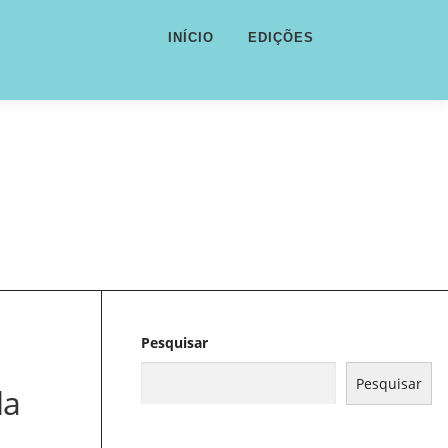
INÍCIO
EDIÇÕES
Pesquisar
Pesquisar
la