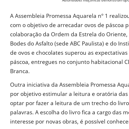
Autoridades maçônicas demonstram apoio
A Assembleia Promessa Aquarela nº 1 realizou
com o objetivo de arrecadar ovos de páscoa p
colaboração da Ordem da Estrela do Oriente, 
Bodes do Asfalto (sede ABC Paulista) e do Ins
de ovos e chocolates superou as expectativas e
páscoa, entregues no conjunto habitacional C
Branca.
Outra iniciativa da Assembleia Promessa Aqua
por objetivo estimular a leitura e oratória d
optar por fazer a leitura de um trecho do livr
palavras. A escolha do livro fica a cargo das 
interesse por novas obras, é possível conhece