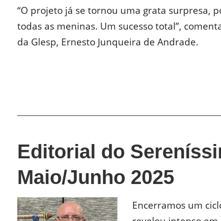
“O projeto já se tornou uma grata surpresa, p
todas as meninas. Um sucesso total”, coment
da Glesp, Ernesto Junqueira de Andrade.
Editorial do Sereníss
Maio/Junho 2025
Encerramos um cicl
revelou intenso em 