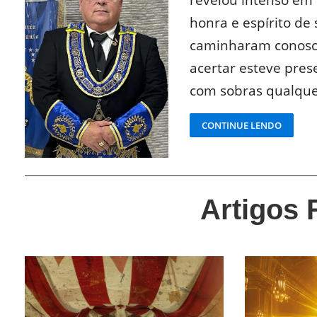
honra e espírito de
caminharam conosco
acertar esteve pre
com sobras qualquer
CONTINUE LENDO
Artigos 