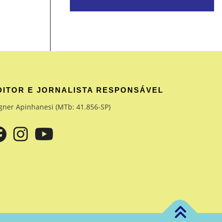
DITOR E JORNALISTA RESPONSÁVEL
gner Apinhanesi (MTb: 41.856-SP)