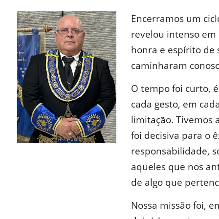
Encerramos um cicl
revelou intenso em 
honra e espírito de
caminharam conosc
O tempo foi curto, 
cada gesto, em cad
limitação. Tivemos 
foi decisiva para o 
responsabilidade, 
aqueles que nos an
de algo que perten
Nossa missão foi, em