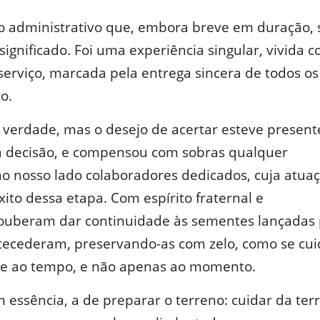
o administrativo que, embora breve em duração, 
significado. Foi uma experiência singular, vivida 
 serviço, marcada pela entrega sincera de todos o
o.
é verdade, mas o desejo de acertar esteve presen
a decisão, e compensou com sobras qualquer
ao nosso lado colaboradores dedicados, cuja atua
êxito dessa etapa. Com espírito fraternal e
souberam dar continuidade às sementes lançadas
tecederam, preservando-as com zelo, como se cui
ce ao tempo, e não apenas ao momento.
 essência, a de preparar o terreno: cuidar da terr