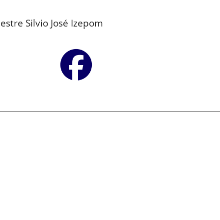
stre Silvio José Izepom