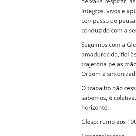
deixá-la respirar, 
íntegros, vivos e a
compasso de pausa 
conduzido com a ser
Seguimos com a Gle
amadurecida, fiel à
trajetória pelas mã
Ordem e sintonizad
O trabalho não cess
sabemos, é coletiva
horizonte.
Glesp: rumo aos 10
Fraternalmente,