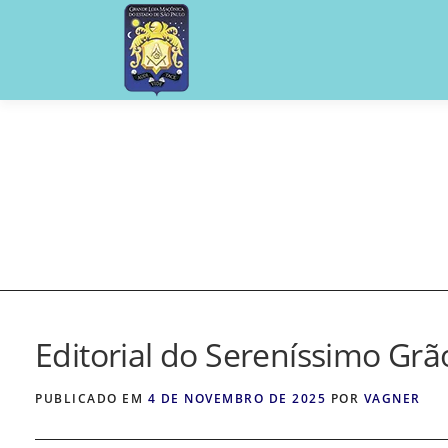
Pular
para
o
conteúdo
Editorial do Sereníssimo Gr
PUBLICADO EM
4 DE NOVEMBRO DE 2025
POR
VAGNER