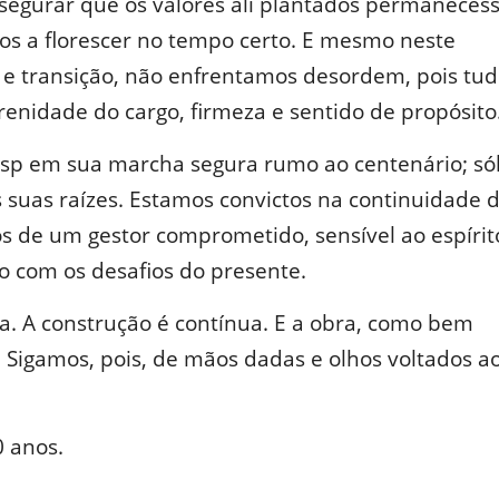
assegurar que os valores ali plantados permanece
ptos a florescer no tempo certo. E mesmo neste
e transição, não enfrentamos desordem, pois tudo
enidade do cargo, firmeza e sentido de propósito
sp em sua marcha segura rumo ao centenário; sól
s suas raízes. Estamos convictos na continuidade 
os de um gestor comprometido, sensível ao espírit
o com os desafios do presente.
a. A construção é contínua. E a obra, como bem
. Sigamos, pois, de mãos dadas e olhos voltados a
0 anos.