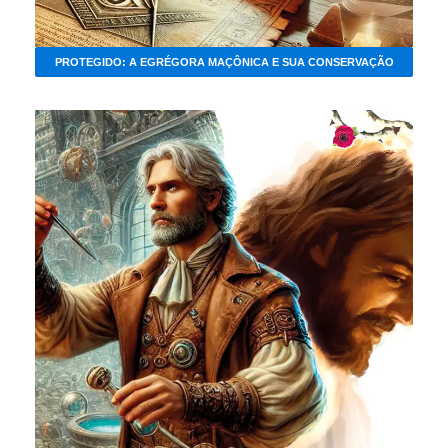
PROTEGIDO: A EGRÉGORA MAÇÔNICA E SUA CONSERVAÇÃO