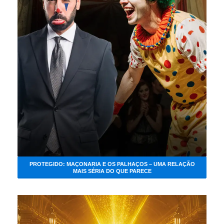
PROTEGIDO: MAÇONARIA E OS PALHAÇOS – UMA RELAÇÃO
MAIS SÉRIA DO QUE PARECE