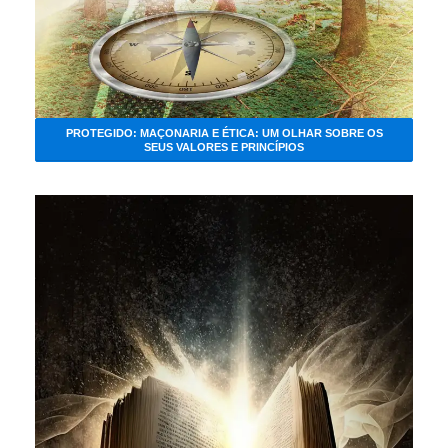
PROTEGIDO: MAÇONARIA E ÉTICA: UM OLHAR SOBRE OS
SEUS VALORES E PRINCÍPIOS