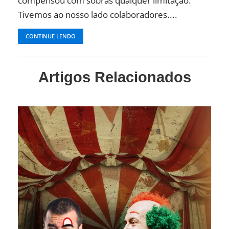
compensou com sobras qualquer limitação.
Tivemos ao nosso lado colaboradores....
CONTINUE LENDO
Artigos Relacionados