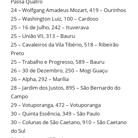
Passa Quatro
24 – Wolfgang Amadeus Mozart, 419 – Ourinhos
25 – Washington Luiz, 100 – Cardoso
25 – 16 de Julho, 242 – Ituverava
25 – União VII, 313 – Bauru
25 – Cavaleiros da Vila Tibério, 518 – Ribeirão
Preto
25 – Trabalho e Progresso, 589 – Bauru
26 – 30 de Dezembro, 250 – Mogi Guaçu
26 – Alpha, 292 – Marília
28 – Jardim dos Justos, 895 – São Bernardo do
Campo
29 – Votuporanga, 472 – Votuporanga
30 – Quinta Essência, 349 – São Paulo
30 – Colunas de São Caetano, 910 – São Caetano
do Sul