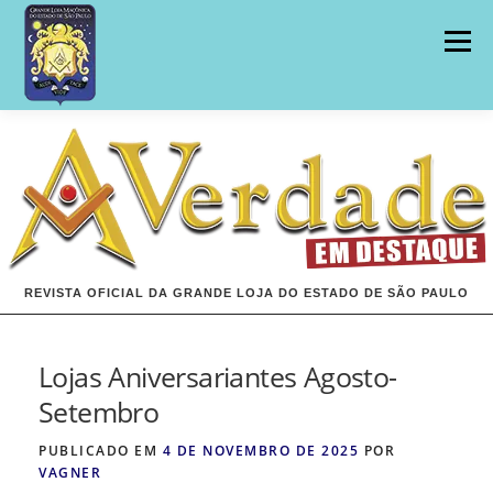
Pular
para
Menu
o
conteúdo
INÍCIO
EDIÇÕES
REVISTA OFICIAL DA GRANDE LOJA DO ESTADO DE SÃO PAULO
Lojas Aniversariantes Agosto-
Setembro
PUBLICADO EM
4 DE NOVEMBRO DE 2025
POR
VAGNER