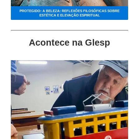
PROTEGIDO: A BELEZA: REFLEXÕES FILOSÓFICAS SOBRE
ESTÉTICA E ELEVAÇÃO ESPIRITUAL
Acontece na Glesp