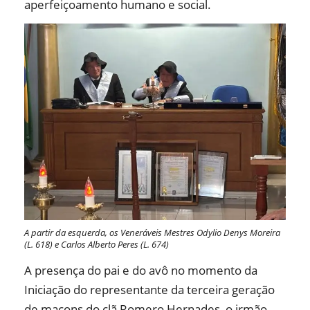
aperfeiçoamento humano e social.
A partir da esquerda, os Veneráveis Mestres Odylio Denys Moreira
(L. 618) e Carlos Alberto Peres (L. 674)
A presença do pai e do avô no momento da
Iniciação do representante da terceira geração
de maçons do clã Romero Hernades, o irmão