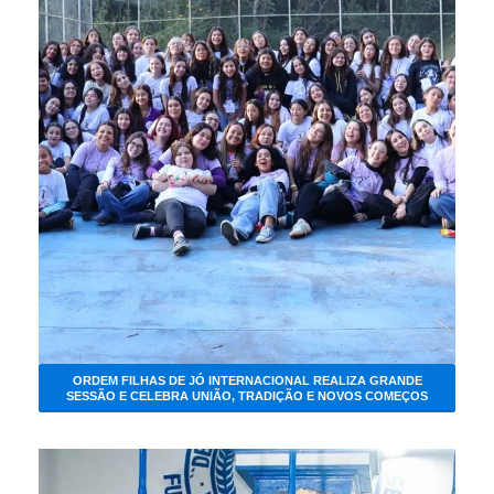
ORDEM FILHAS DE JÓ INTERNACIONAL REALIZA GRANDE
SESSÃO E CELEBRA UNIÃO, TRADIÇÃO E NOVOS COMEÇOS