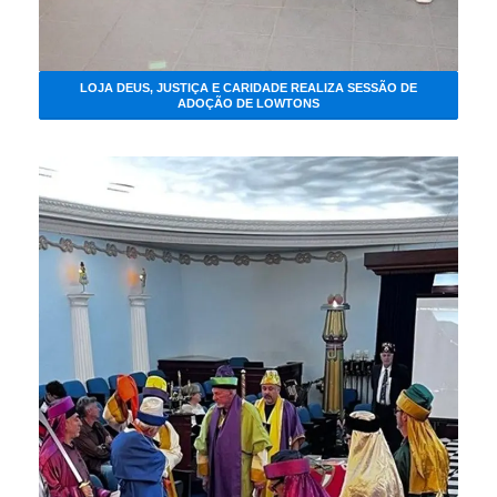
LOJA DEUS, JUSTIÇA E CARIDADE REALIZA SESSÃO DE
ADOÇÃO DE LOWTONS