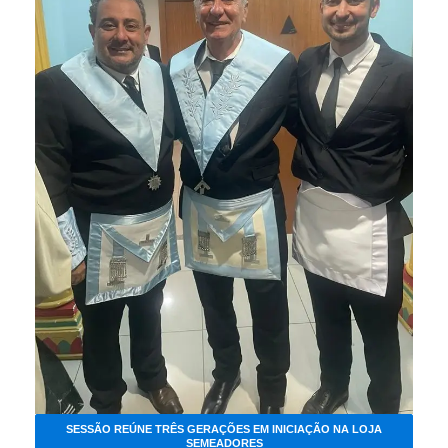
SESSÃO REÚNE TRÊS GERAÇÕES EM INICIAÇÃO NA LOJA
SEMEADORES