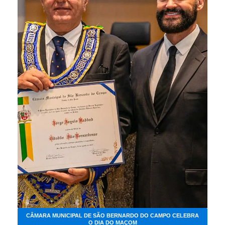
CÂMARA MUNICIPAL DE SÃO BERNARDO DO CAMPO CELEBRA
O DIA DO MAÇOM