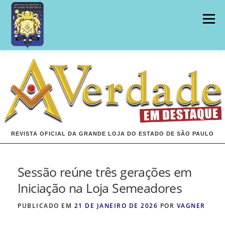
Pular
para
Menu
o
conteúdo
INÍCIO
EDIÇÕES
REVISTA OFICIAL DA GRANDE LOJA DO ESTADO DE SÃO PAULO
Sessão reúne três gerações em
Iniciação na Loja Semeadores
PUBLICADO EM
21 DE JANEIRO DE 2026
POR
VAGNER