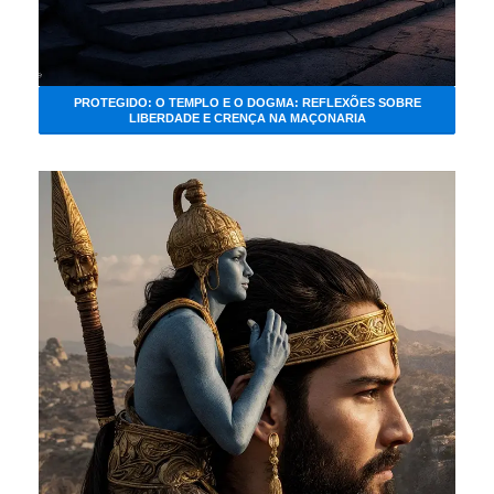
PROTEGIDO: O TEMPLO E O DOGMA: REFLEXÕES SOBRE
LIBERDADE E CRENÇA NA MAÇONARIA