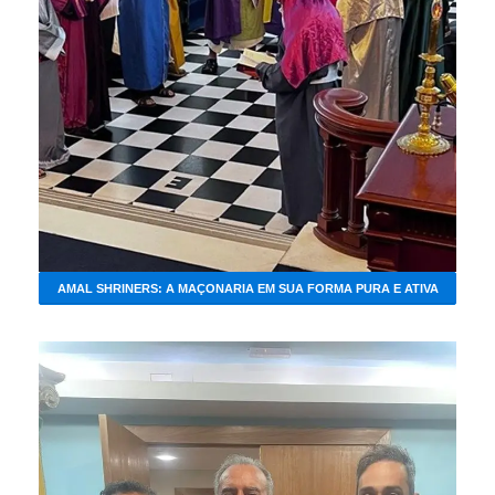
AMAL SHRINERS: A MAÇONARIA EM SUA FORMA PURA E ATIVA