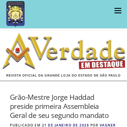
Pular
para
Menu
o
conteúdo
INÍCIO
EDIÇÕES
REVISTA OFICIAL DA GRANDE LOJA DO ESTADO DE SÃO PAULO
Grão-Mestre Jorge Haddad
preside primeira Assembleia
Geral de seu segundo mandato
PUBLICADO EM
21 DE JANEIRO DE 2026
POR
VAGNER