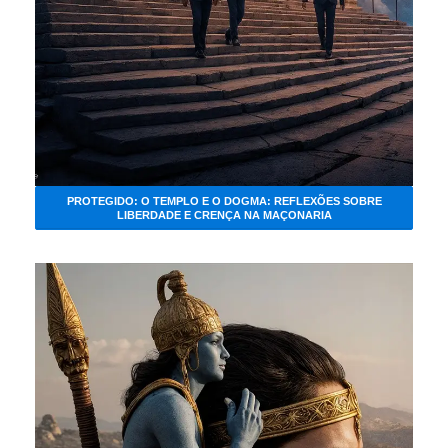
PROTEGIDO: O TEMPLO E O DOGMA: REFLEXÕES SOBRE
LIBERDADE E CRENÇA NA MAÇONARIA