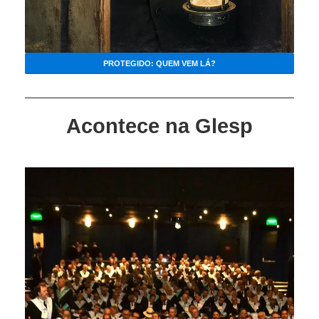
PROTEGIDO: QUEM VEM LÁ?
Acontece na Glesp