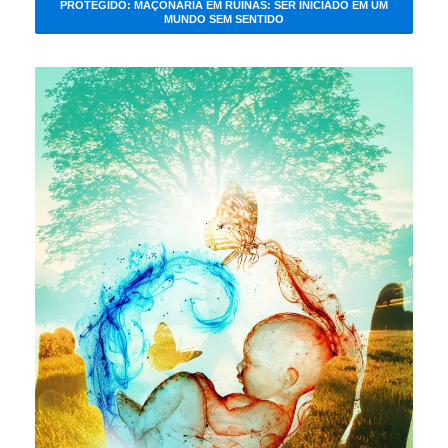
PROTEGIDO: MAÇONARIA EM RUÍNAS: SER INICIADO EM UM
MUNDO SEM SENTIDO