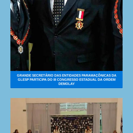
GRANDE SECRETÁRIO DAS ENTIDADES PARAMAÇÔNICAS DA
GLESP PARTICIPA DO III CONGRESSO ESTADUAL DA ORDEM
DEMOLAY