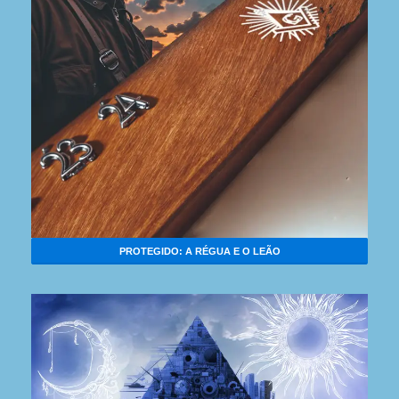
PROTEGIDO: A RÉGUA E O LEÃO