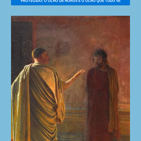
PROTEGIDO: O OLHO DE HÓRUS E O OLHO QUE TUDO VÊ