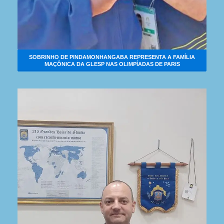
SOBRINHO DE PINDAMONHANGABA REPRESENTA A FAMÍLIA
MAÇÔNICA DA GLESP NAS OLIMPÍADAS DE PARIS