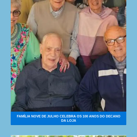
FAMÍLIA NOVE DE JULHO CELEBRA OS 100 ANOS DO DECANO
DA LOJA