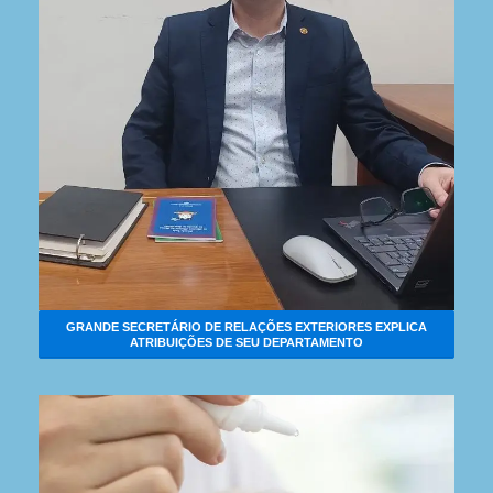
GRANDE SECRETÁRIO DE RELAÇÕES EXTERIORES EXPLICA
ATRIBUIÇÕES DE SEU DEPARTAMENTO