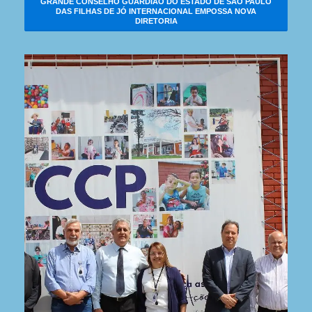
GRANDE CONSELHO GUARDIÃO DO ESTADO DE SÃO PAULO
DAS FILHAS DE JÓ INTERNACIONAL EMPOSSA NOVA
DIRETORIA