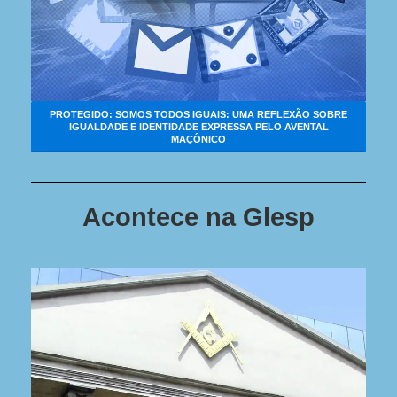
PROTEGIDO: SOMOS TODOS IGUAIS: UMA REFLEXÃO SOBRE
IGUALDADE E IDENTIDADE EXPRESSA PELO AVENTAL
MAÇÔNICO
Acontece na Glesp