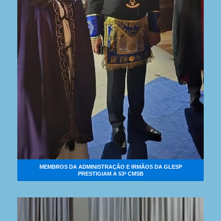
MEMBROS DA ADMINISTRAÇÃO E IRMÃOS DA GLESP
PRESTIGIAM A 53ª CMSB