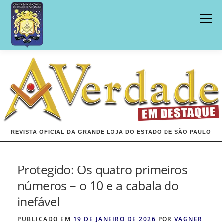
Pular
para
Menu
o
conteúdo
INÍCIO
EDIÇÕES
REVISTA OFICIAL DA GRANDE LOJA DO ESTADO DE SÃO PAULO
Protegido: Os quatro primeiros
números – o 10 e a cabala do
inefável
PUBLICADO EM
19 DE JANEIRO DE 2026
POR
VAGNER