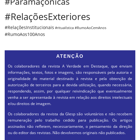
#Paramaçônicas
#RelaçõesExteriores
#RelaçõesInstitucionais
#ritualística
#RumoAoCemAnos
#RumoAos100Anos
ATENÇÃO
Os colaboradores da revista A Verdade em Destaque, que enviam
informações, textos, fotos e imagens, são responsáveis pela autoria e
originalidade do material destinado à revista e pela obtenção de
autorização de terceiros para a devida utilização, quando necessária,
respondendo, assim, por qualquer reivindicação que eventualmente
venha a ser apresentada à revista em relação aos direitos intelectuais
e/ou direitos de imagem.
Os colaboradores da revista da Glesp são voluntários e não recebem
remuneração pelo trabalho cedido para publicação. Os artigos
assinados não refletem, necessariamente, o pensamento da direção
ou do editor das revistas. Não devolvemos originais não publicados.