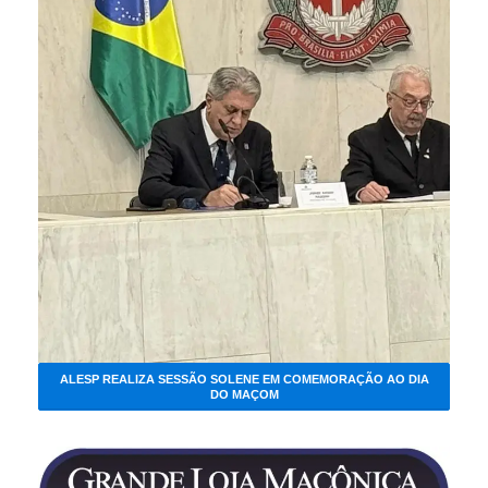
ALESP REALIZA SESSÃO SOLENE EM COMEMORAÇÃO AO DIA
DO MAÇOM