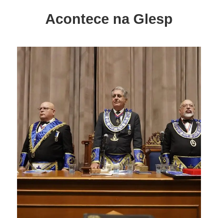
Acontece na Glesp