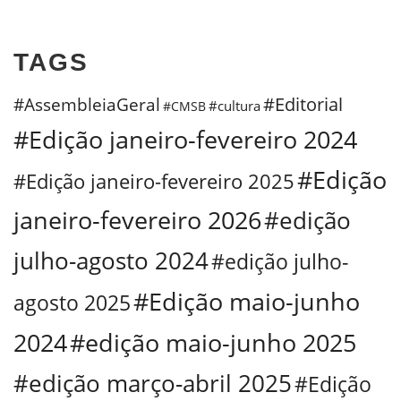
TAGS
#Editorial
#AssembleiaGeral
#cultura
#CMSB
#Edição janeiro-fevereiro 2024
#Edição
#Edição janeiro-fevereiro 2025
janeiro-fevereiro 2026
#edição
julho-agosto 2024
#edição julho-
#Edição maio-junho
agosto 2025
2024
#edição maio-junho 2025
#edição março-abril 2025
#Edição