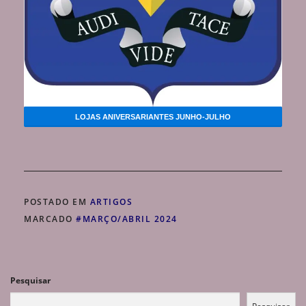
LOJAS ANIVERSARIANTES JUNHO-JULHO
POSTADO EM
ARTIGOS
MARCADO
#MARÇO/ABRIL 2024
Pesquisar