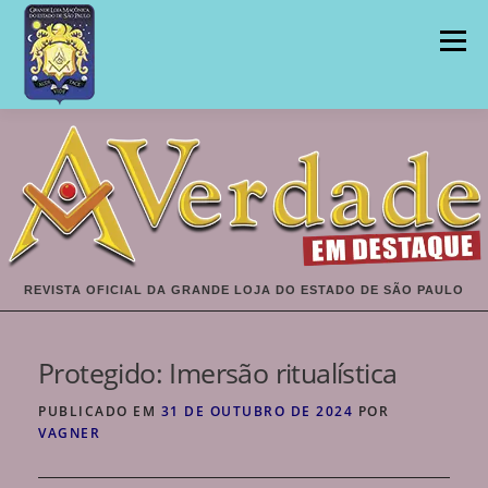
Pular
para
Menu
o
conteúdo
INÍCIO
EDIÇÕES
REVISTA OFICIAL DA GRANDE LOJA DO ESTADO DE SÃO PAULO
Protegido: Imersão ritualística
PUBLICADO EM
31 DE OUTUBRO DE 2024
POR
VAGNER