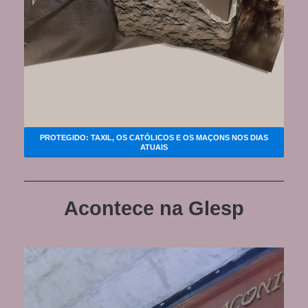
PROTEGIDO: TAXIL, OS CATÓLICOS E OS MAÇONS NOS DIAS
ATUAIS
Acontece na Glesp