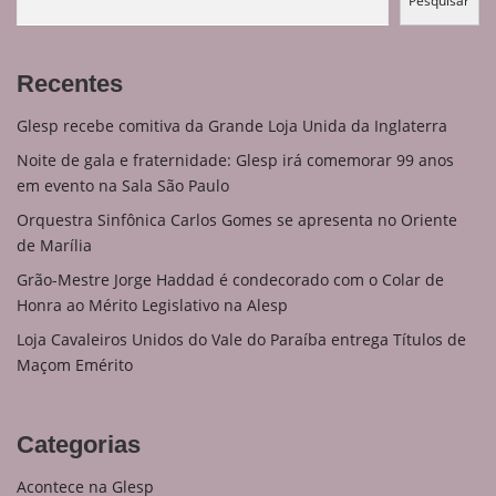
Pesquisar
Recentes
Glesp recebe comitiva da Grande Loja Unida da Inglaterra
Noite de gala e fraternidade: Glesp irá comemorar 99 anos
em evento na Sala São Paulo
Orquestra Sinfônica Carlos Gomes se apresenta no Oriente
de Marília
Grão-Mestre Jorge Haddad é condecorado com o Colar de
Honra ao Mérito Legislativo na Alesp
Loja Cavaleiros Unidos do Vale do Paraíba entrega Títulos de
Maçom Emérito
Categorias
Acontece na Glesp