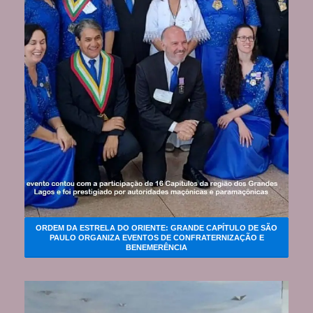
ORDEM DA ESTRELA DO ORIENTE: GRANDE CAPÍTULO DE SÃO
PAULO ORGANIZA EVENTOS DE CONFRATERNIZAÇÃO E
BENEMERÊNCIA