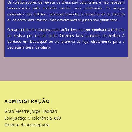
Os colaboradores da revista da Glesp são voluntários e não recebem
remuneração pelo trabalho cedido para publicação. Os artigos
assinados não refletem, necessariamente, o pensamento da direção
ou do editor das revistas. Não devolvemos originais não publicados.
O material destinado para publicação deve ser encaminhado à redação
da revista por e-mail, pelos Correios (aos cuidados da revista A
Verdade em Destaque) ou via prancha da loja, diretamente para a
Secretaria Geral da Glesp.
ADMINISTRAÇÃO
Grão-Mestre Jorge Haddad
Loja Justiça e Tolerância, 689
Oriente de Araraquara