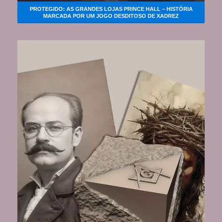
PROTEGIDO: AS GRANDES LOJAS PRINCE HALL – HISTÓRIA
MARCADA POR UM JOGO DESDITOSO DE XADREZ