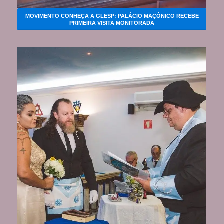
MOVIMENTO CONHEÇA A GLESP: PALÁCIO MAÇÔNICO RECEBE
PRIMEIRA VISITA MONITORADA