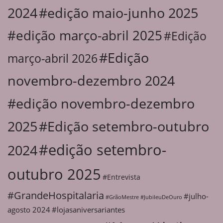
2024
#edição maio-junho 2025
#edição março-abril 2025
#Edição
#Edição
março-abril 2026
novembro-dezembro 2024
#edição novembro-dezembro
2025
#Edição setembro-outubro
#edição setembro-
2024
outubro 2025
#Entrevista
#GrandeHospitalaria
#julho-
#GrãoMestre
#JubileuDeOuro
agosto 2024
#lojasaniversariantes