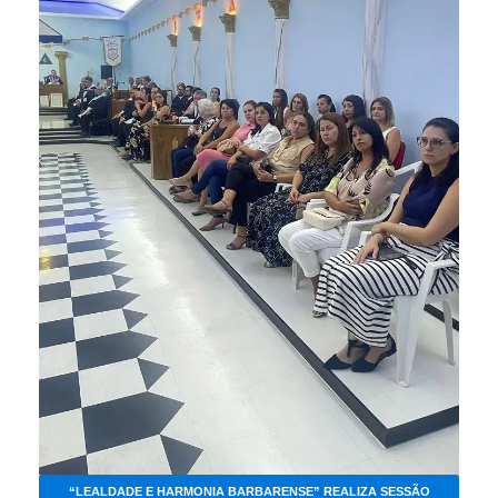
“LEALDADE E HARMONIA BARBARENSE” REALIZA SESSÃO