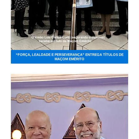
“FORÇA, LEALDADE E PERSEVERANÇA” ENTREGA TÍTULOS DE
MAÇOM EMÉRITO