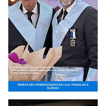
IRMÃOS SÃO HOMENAGEADOS NA LOJA TRABALHO E
SILÊNCIO