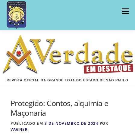
Pular
para
Menu
o
conteúdo
INÍCIO
EDIÇÕES
REVISTA OFICIAL DA GRANDE LOJA DO ESTADO DE SÃO PAULO
Protegido: Contos, alquimia e
Maçonaria
PUBLICADO EM
3 DE NOVEMBRO DE 2024
POR
VAGNER