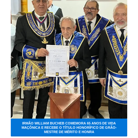
IRMÃO WILLIAM BUCHEB COMEMORA 65 ANOS DE VIDA
MAÇÔNICA E RECEBE O TÍTULO HONORÍFICO DE GRÃO-
MESTRE DE MÉRITO E HONRA