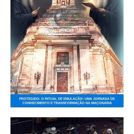
PROTEGIDO: O RITUAL DE EMULAÇÃO: UMA JORNADA DE
CONHECIMENTO E TRANSFORMAÇÃO NA MAÇONARIA