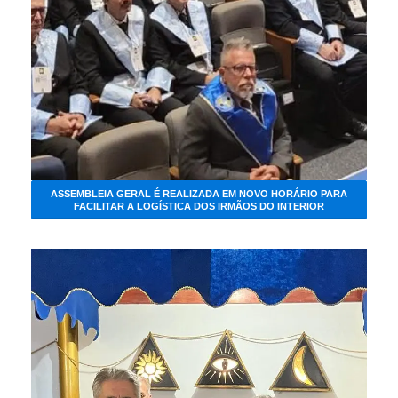
ASSEMBLEIA GERAL É REALIZADA EM NOVO HORÁRIO PARA
FACILITAR A LOGÍSTICA DOS IRMÃOS DO INTERIOR