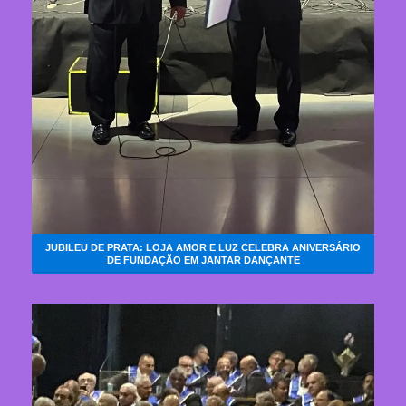
JUBILEU DE PRATA: LOJA AMOR E LUZ CELEBRA ANIVERSÁRIO
DE FUNDAÇÃO EM JANTAR DANÇANTE