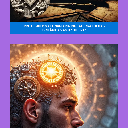
PROTEGIDO: MAÇONARIA NA INGLATERRA E ILHAS
BRITÂNICAS ANTES DE 1717