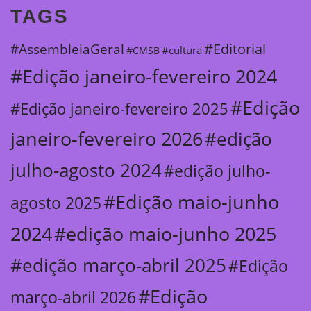
TAGS
#Editorial
#AssembleiaGeral
#cultura
#CMSB
#Edição janeiro-fevereiro 2024
#Edição
#Edição janeiro-fevereiro 2025
janeiro-fevereiro 2026
#edição
julho-agosto 2024
#edição julho-
#Edição maio-junho
agosto 2025
2024
#edição maio-junho 2025
#edição março-abril 2025
#Edição
#Edição
março-abril 2026