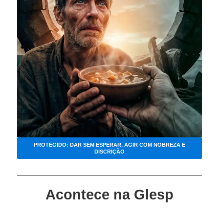
PROTEGIDO: DAR SEM ESPERAR, AGIR COM NOBREZA E
DISCRIÇÃO
Acontece na Glesp