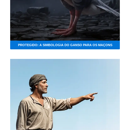
PROTEGIDO: A SIMBOLOGIA DO GANSO PARA OS MAÇONS