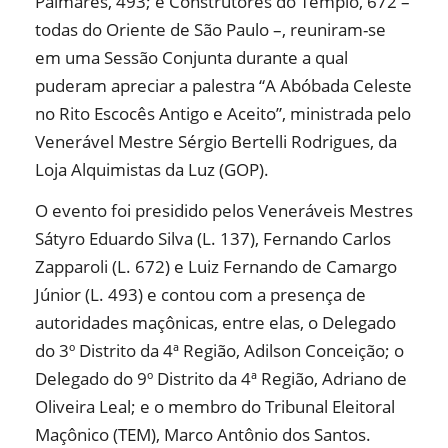
Palmares, 493; e Construtores do Templo, 672 –
todas do Oriente de São Paulo –, reuniram-se
em uma Sessão Conjunta durante a qual
puderam apreciar a palestra “A Abóbada Celeste
no Rito Escocês Antigo e Aceito”, ministrada pelo
Venerável Mestre Sérgio Bertelli Rodrigues, da
Loja Alquimistas da Luz (GOP).
O evento foi presidido pelos Veneráveis Mestres
Sátyro Eduardo Silva (L. 137), Fernando Carlos
Zapparoli (L. 672) e Luiz Fernando de Camargo
Júnior (L. 493) e contou com a presença de
autoridades maçônicas, entre elas, o Delegado
do 3º Distrito da 4ª Região, Adilson Conceição; o
Delegado do 9º Distrito da 4ª Região, Adriano de
Oliveira Leal; e o membro do Tribunal Eleitoral
Maçônico (TEM), Marco Antônio dos Santos.