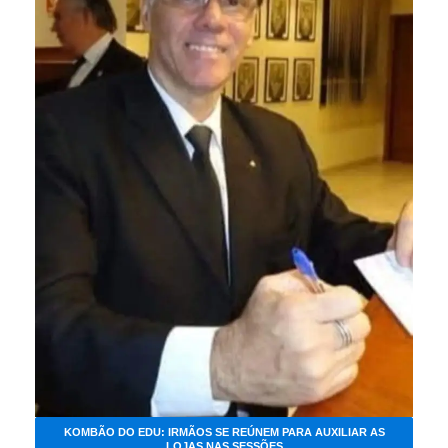
KOMBÃO DO EDU: IRMÃOS SE REÚNEM PARA AUXILIAR AS
LOJAS NAS SESSÕES