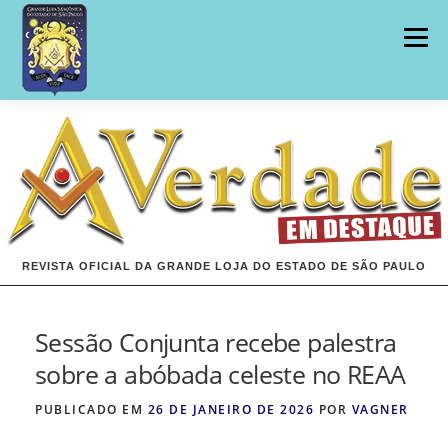
Pular
para
Menu
o
conteúdo
INÍCIO
EDIÇÕES
REVISTA OFICIAL DA GRANDE LOJA DO ESTADO DE SÃO PAULO
Sessão Conjunta recebe palestra
sobre a abóbada celeste no REAA
PUBLICADO EM
26 DE JANEIRO DE 2026
POR
VAGNER