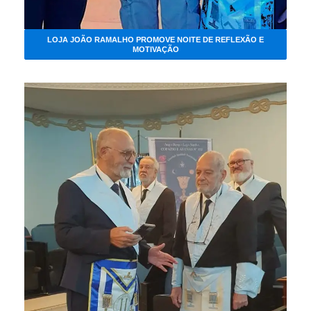
LOJA JOÃO RAMALHO PROMOVE NOITE DE REFLEXÃO E
MOTIVAÇÃO